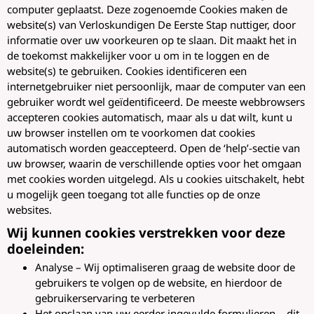
computer geplaatst. Deze zogenoemde Cookies maken de
website(s) van Verloskundigen De Eerste Stap nuttiger, door
informatie over uw voorkeuren op te slaan. Dit maakt het in
de toekomst makkelijker voor u om in te loggen en de
website(s) te gebruiken. Cookies identificeren een
internetgebruiker niet persoonlijk, maar de computer van een
gebruiker wordt wel geïdentificeerd. De meeste webbrowsers
accepteren cookies automatisch, maar als u dat wilt, kunt u
uw browser instellen om te voorkomen dat cookies
automatisch worden geaccepteerd. Open de ‘help’-sectie van
uw browser, waarin de verschillende opties voor het omgaan
met cookies worden uitgelegd. Als u cookies uitschakelt, hebt
u mogelijk geen toegang tot alle functies op de onze
websites.
Wij kunnen cookies verstrekken voor deze
doeleinden:
Analyse – Wij optimaliseren graag de website door de
gebruikers te volgen op de website, en hierdoor de
gebruikerservaring te verbeteren
Het opslaan van uw eerder ingevulde formulieren – dit