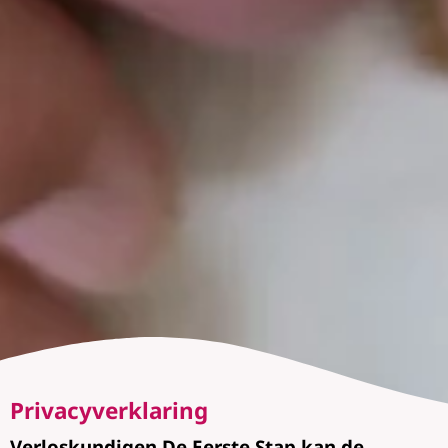
Privacyverklaring
Verloskundigen De Eerste Stap kan de