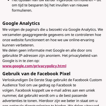
om tijd te besparen bij het invullen van nieuwe
formulieren.
Google Analytics
We volgen de pagina’s die u bezoekt via Google Analytics. We
verzamelen geaggregeerde gegevens om te controleren hoe
onze website functioneert en hoe we uw online-ervaring
kunnen verbeteren.
We delen geen informatie met Google en alle door ons
gebruikte IP-adressen zijn anoniem. Het privacybeleid van
Google is in te zien op:
www.google.com/privacypolicy.html
Gebruik van de Facebook Pixel
Verloskundigen De Eerste Stap gebruikt de Facebook Custom
Audience Tool om uw gedrag op Facebook te
volgen. Facebook koppelt uw e-mail adres aan een uniek
nummer, dat gebruikt wordt om u de best passende
advertenties te tonen. Hierdoor zijn we beter in staat om u
een optimale dienstverlening te bieden. We delen uiteraard