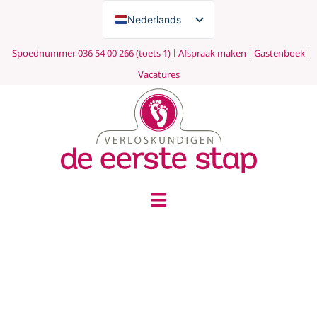
Nederlands
English
Spoednummer 036 54 00 266 (toets 1)
Afspraak maken
Gastenboek
Vacatures