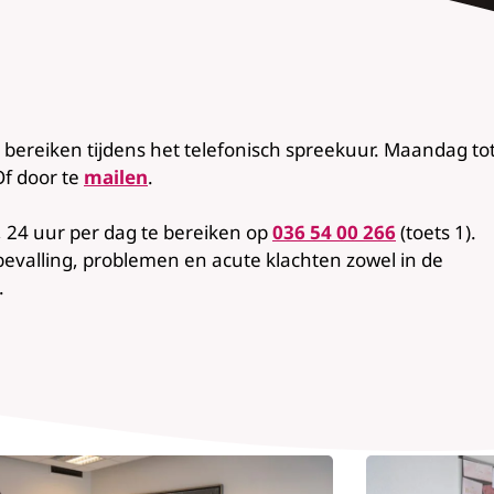
bereiken tijdens het telefonisch spreekuur. Maandag to
Of door te
mailen
.
, 24 uur per dag te bereiken op
036 54 00 266
(toets 1).
evalling, problemen en acute klachten zowel in de
.