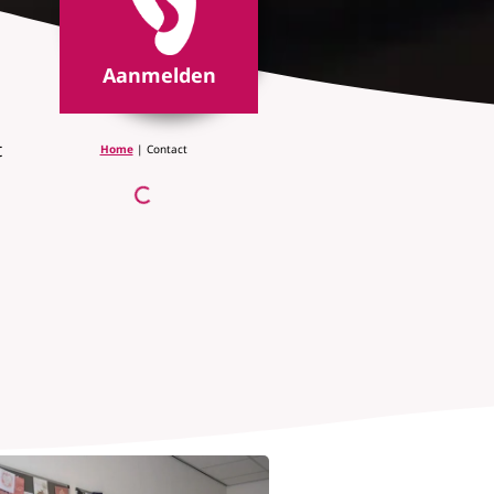
Aanmelden
t
Home
|
Contact