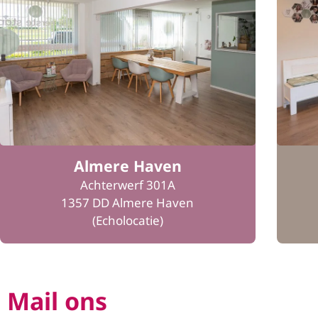
Almere Haven
Achterwerf 301A
1357 DD Almere Haven
(Echolocatie)
Mail ons