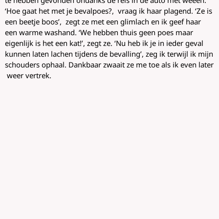
te hebben gevonden ondanks de reis in de auto met weeën.
‘Hoe gaat het met je bevalpoes?, vraag ik haar plagend. ‘Ze is
een beetje boos’, zegt ze met een glimlach en ik geef haar
een warme washand. ‘We hebben thuis geen poes maar
eigenlijk is het een kat!’, zegt ze. ‘Nu heb ik je in ieder geval
kunnen laten lachen tijdens de bevalling’, zeg ik terwijl ik mijn
schouders ophaal. Dankbaar zwaait ze me toe als ik even later
weer vertrek.